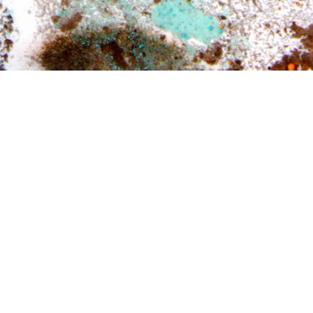
Diese Seite wird noch erstellt.
Wir erstellen gerade Inhalte für diese Seite. Um unseren eigenen
hohen Qualitätsansprüchen gerecht zu werden benötigen wir
hierfür noch etwas Zeit.
Bitte besuchen Sie diese Seite bald wieder. Vielen Dank für ihr
Interesse!